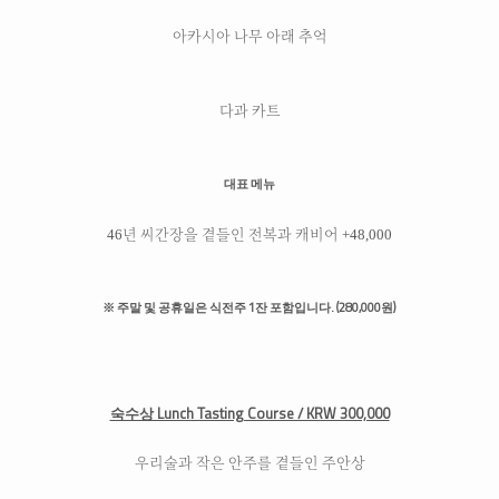
아카시아 나무 아래 추억
다과 카트
대표 메뉴
46년 씨간장을 곁들인 전복과 캐비어 +48,000
※ 주말 및 공휴일은 식전주 1잔 포함입니다. (280,000원)
숙수상 Lunch Tasting Course / KRW 300,000
우리술과 작은 안주를 곁들인 주안상