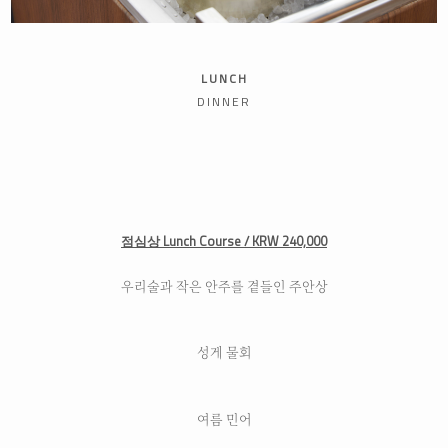
LUNCH
DINNER
점심상 Lunch Course / KRW 240,000
우리술과 작은 안주를 곁들인 주안상
성게 물회
여름 민어