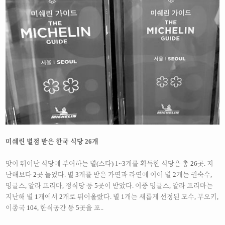
미쉐린 별점 받은 한국 식당 26개
맛이 뛰어난 식당에 부여하는 별(스타) 1~3개를 획득한 식당은 총 26곳. 지
난해보다 2곳 늘었다. 별 3개를 받은 가연과 라연에 이어 별 2개는 권숙수,
밍글스, 알라 프리마, 정식당 등 5곳이 받았다. 이중 밍글스, 알라 프리마는
지난해 별 1개에서 2개로 뛰어올랐다. 별 1개는 새롭게 선정된 모수, 무오키,
이종국 104, 한식공간 등 5곳을 포..