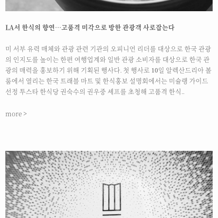
LA서 한식의 향연…고품격 미각으로 방한 관광객 사로잡는다
미 서부 유력 매체와 관광 관련 기관의 오피니언 리더를 대상으로 한국 관광
의 인지도를 높이는 한편 여행업계와 일반 관광 소비자를 대상으로 한국 관
광의 매력을 홍보하기 위해 기획된 행사다. 첫 행사로 10일 알렉산드리아 볼
룸에서 열리는 한국 트래블 마트 및 한식홍보 설명회에서는 미슐랭 가이드
선정 투스타 한식당 권숙수의 권우중 셰프를 초청해 고품격 한식..
more >