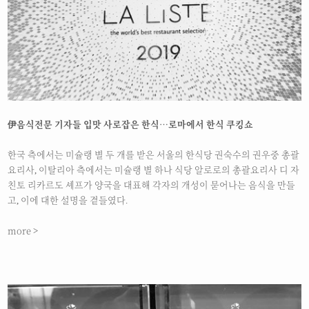
伊음식전문 기자들 입맛 사로잡은 한식…로마에서 한식 쿠킹쇼
한국 측에서는 미슐랭 별 두 개를 받은 서울의 한식당 권숙수의 권우중 총괄
요리사, 이탈리아 측에서는 미슐랭 별 하나 식당 알로로의 총괄요리사 디 자
친토 리카르도 셰프가 양국을 대표해 각자의 개성이 묻어나는 음식을 만들
고, 이에 대한 설명을 곁들였다.
more >