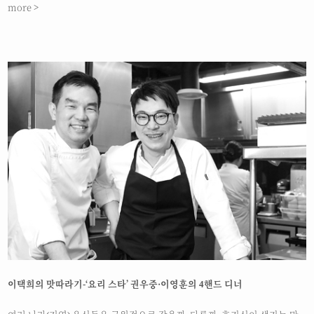
more >
이택희의 맛따라기-‘요리 스타’ 권우중·이영훈의 4핸드 디너